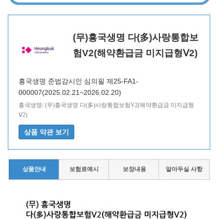
(무)흥국생명 다(多)사랑통합보
험V2(해약환급금 미지급형Ⅴ2)
흥국생명 준법감시인 심의필 제25-FA1-
000007(2025.02.21~2026.02.20)
흥국생명/ (무)흥국생명 다(多)사랑통합보험V2(해약환급금 미지급형
Ⅴ2)
상품안내
보험료예시
보장내용
알아두실 사항