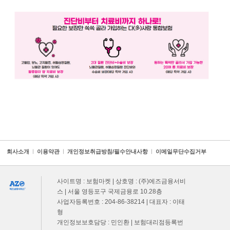
회사소개
ㅣ
이용약관
ㅣ
개인정보취급방침/필수안내사항
ㅣ
이메일무단수집거부
사이트명 : 보험마켓 | 상호명 : (주)에즈금융서비
스 | 서울 영등포구 국제금융로 10.28층
사업자등록번호 : 204-86-38214 | 대표자 : 이태
형
개인정보보호담당 : 민인환 | 보험대리점등록번