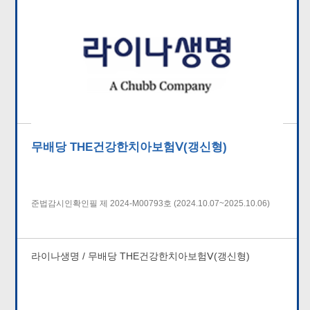
무배당 THE건강한치아보험Ⅴ(갱신형)
준법감시인확인필 제 2024-M00793호 (2024.10.07~2025.10.06)
라이나생명 / 무배당 THE건강한치아보험Ⅴ(갱신형)