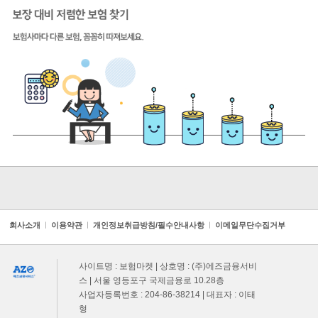
회사소개
ㅣ
이용약관
ㅣ
개인정보취급방침/필수안내사항
ㅣ
이메일무단수집거부
사이트명 : 보험마켓 | 상호명 : (주)에즈금융서비
스 | 서울 영등포구 국제금융로 10.28층
사업자등록번호 : 204-86-38214 | 대표자 : 이태
형