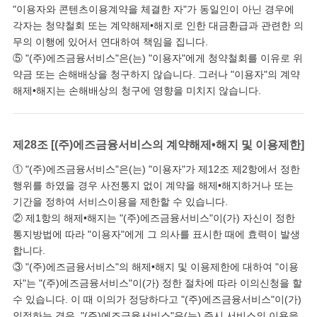
"이용자와 콘텐츠이용계약을 체결한 자"가 동일인이 아닌 경우에
각자는 청약철회 또는 계약해제•해지로 인한 대금환급과 관련한 의
무의 이행에 있어서 연대하여 책임을 집니다.
⑤ "(주)에즈금융서비스"은(는) "이용자"에게 청약철회를 이유로 위
약금 또는 손해배상을 청구하지 않습니다. 그러나 "이용자"의 계약
해제•해지는 손해배상의 청구에 영향을 미치지 않습니다.
제28조 [(주)에즈금융서비스의 계약해제•해지 및 이용제한]
① "(주)에즈금융서비스"은(는) "이용자"가 제12조 제2항에서 정한
행위를 하였을 경우 사전통지 없이 계약을 해제•해지하거나 또는
기간을 정하여 서비스이용을 제한할 수 있습니다.
② 제1항의 해제•해지는 "(주)에즈금융서비스"이(가) 자신이 정한
통지방법에 따라 "이용자"에게 그 의사를 표시한 때에 효력이 발생
합니다.
③ "(주)에즈금융서비스"의 해제•해지 및 이용제한에 대하여 "이용
자"는 "(주)에즈금융서비스"이(가) 정한 절차에 따라 이의신청을 할
수 있습니다. 이 때 이의가 정당하다고 "(주)에즈금융서비스"이(가)
인정하는 경우, "(주)에즈금융서비스"은(는) 즉시 서비스의 이용을