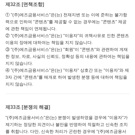
제32조 [면책조항]
① "(주)에즈금융서비스"은(는) 천재지변 또는 이에 준하는 불가항
력으로 인하여 "콘텐츠"를 제공할 수 없는 경우에는 "콘텐츠" 제공
에 관한 책임이 면제됩니다.
② "(주)에즈금융서비스"은(는) "이용자"의 귀책사유로 인한 콘텐츠
이용의 장애에 대하여는 책임을 지지 않습니다.
③ "(주)에즈금융서비스"은(는) "회원"이 "콘텐츠"와 관련하여 게재
한 정보, 자료, 사실의 신뢰도, 정확성 등의 내용에 관하여는 책임을
지지 않습니다.
④ "(주)에즈금융서비스"은(는) "이용자" 상호간 또는 "이용자"와 제
3자 간에 "콘텐츠"를 매개로 하여 발생한 분쟁 등에 대하여 책임을
지지 않습니다.
제33조 [분쟁의 해결]
"(주)에즈금융서비스"은(는) 분쟁이 발생하였을 경우에 "이용자"가
제기하는 정당한 의견이나 불만을 반영하여 적절하고 신속한 조치
를 취합니다. 다만, 신속한 처리가 곤란한 경우에 "(주)에즈금융서