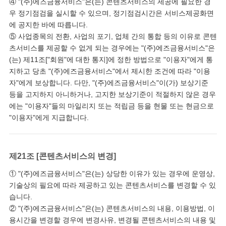
④ "(주)에즈금융서비스"은(는) 콘텐츠서비스의 제공에 필요한 경
우 정기점검을 실시할 수 있으며, 정기점검시간은 서비스제공화면
에 공지한 바에 따릅니다.
⑤ 사업종목의 전환, 사업의 포기, 업체 간의 통합 등의 이유로 콘텐
츠서비스를 제공할 수 없게 되는 경우에는 "(주)에즈금융서비스"은
(는) 제11조["회원"에 대한 통지]에 정한 방법으로 "이용자"에게 통
지하고 당초 "(주)에즈금융서비스"에서 제시한 조건에 따라 "이용
자"에게 보상합니다. 다만, "(주)에즈금융서비스"이(가) 보상기준
등을 고지하지 아니하거나, 고지한 보상기준이 적절하지 않은 경우
에는 "이용자"들의 마일리지 또는 적립금 등을 현물 또는 현금으로
"이용자"에게 지급합니다.
제21조 [콘텐츠서비스의 변경]
① "(주)에즈금융서비스"은(는) 상당한 이유가 있는 경우에 운영상,
기술상의 필요에 따라 제공하고 있는 콘텐츠서비스를 변경할 수 있
습니다.
② "(주)에즈금융서비스"은(는) 콘텐츠서비스의 내용, 이용방법, 이
용시간을 변경할 경우에 변경사유, 변경될 콘텐츠서비스의 내용 및