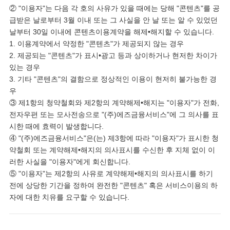
② "이용자"는 다음 각 호의 사유가 있을 때에는 당해 "콘텐츠"를 공
급받은 날로부터 3월 이내 또는 그 사실을 안 날 또는 알 수 있었던
날부터 30일 이내에 콘텐츠이용계약을 해제•해지할 수 있습니다.
1. 이용계약에서 약정한 "콘텐츠"가 제공되지 않는 경우
2. 제공되는 "콘텐츠"가 표시•광고 등과 상이하거나 현저한 차이가
있는 경우
3. 기타 "콘텐츠"의 결함으로 정상적인 이용이 현저히 불가능한 경
우
③ 제1항의 청약철회와 제2항의 계약해제•해지는 "이용자"가 전화,
전자우편 또는 모사전송으로 "(주)에즈금융서비스"에 그 의사를 표
시한 때에 효력이 발생합니다.
④ "(주)에즈금융서비스"은(는) 제3항에 따라 "이용자"가 표시한 청
약철회 또는 계약해제•해지의 의사표시를 수신한 후 지체 없이 이
러한 사실을 "이용자"에게 회신합니다.
⑤ "이용자"는 제2항의 사유로 계약해제•해지의 의사표시를 하기
전에 상당한 기간을 정하여 완전한 "콘텐츠" 혹은 서비스이용의 하
자에 대한 치유를 요구할 수 있습니다.