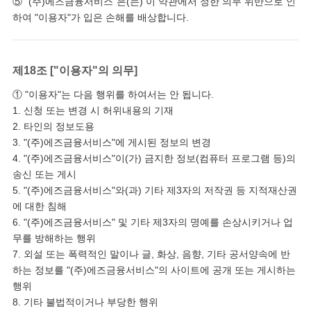
⑤ "(주)에즈금융서비스"은(는) 이 약관에서 정한 의무 위반으로 인
하여 "이용자"가 입은 손해를 배상합니다.
제18조 ["이용자"의 의무]
① "이용자"는 다음 행위를 하여서는 안 됩니다.
1. 신청 또는 변경 시 허위내용의 기재
2. 타인의 정보도용
3. "(주)에즈금융서비스"에 게시된 정보의 변경
4. "(주)에즈금융서비스"이(가) 금지한 정보(컴퓨터 프로그램 등)의
송신 또는 게시
5. "(주)에즈금융서비스"와(과) 기타 제3자의 저작권 등 지적재산권
에 대한 침해
6. "(주)에즈금융서비스" 및 기타 제3자의 명예를 손상시키거나 업
무를 방해하는 행위
7. 외설 또는 폭력적인 말이나 글, 화상, 음향, 기타 공서양속에 반
하는 정보를 "(주)에즈금융서비스"의 사이트에 공개 또는 게시하는
행위
8. 기타 불법적이거나 부당한 행위