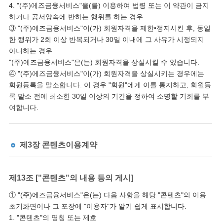
4. "(주)에즈금융서비스"을(를) 이용하여 법령 또는 이 약관이 금지
하거나 공서양속에 반하는 행위를 하는 경우
③ "(주)에즈금융서비스"이(가) 회원자격을 제한•정지시킨 후, 동일
한 행위가 2회 이상 반복되거나 30일 이내에 그 사유가 시정되지
아니하는 경우
"(주)에즈금융서비스"은(는) 회원자격을 상실시킬 수 있습니다.
④ "(주)에즈금융서비스"이(가) 회원자격을 상실시키는 경우에는
회원등록을 말소합니다. 이 경우 "회원"에게 이를 통지하고, 회원등
록 말소 전에 최소한 30일 이상의 기간을 정하여 소명할 기회를 부
여합니다.
제3장 콘텐츠이용계약
제13조 ["콘텐츠"의 내용 등의 게시]
① "(주)에즈금융서비스"은(는) 다음 사항을 해당 "콘텐츠"의 이용
초기화면이나 그 포장에 "이용자"가 알기 쉽게 표시합니다.
1. "콘텐츠"의 명칭 또는 제호