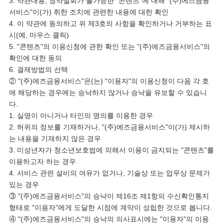
3. 약관내용, 청약철회가 불가능한 "콘텐츠"에 대해 "(주)에즈금융
서비스"이(가) 취한 조치에 관련한 내용에 대한 확인
4. 이 약관에 동의하고 위 제3호의 사항을 확인하거나 거부하는 표
시(예, 마우스 클릭)
5. "콘텐츠"의 이용신청에 관한 확인 또는 "(주)에즈금융서비스"의
확인에 대한 동의
6. 결제방법의 선택
② "(주)에즈금융서비스"은(는) "이용자"의 이용신청이 다음 각 호
에 해당하는 경우에는 승낙하지 않거나 승낙을 유보할 수 있습니
다.
1. 실명이 아니거나 타인의 명의를 이용한 경우
2. 허위의 정보를 기재하거나, "(주)에즈금융서비스"이(가) 제시하
는 내용을 기재하지 않은 경우
3. 미성년자가 청소년보호법에 의해서 이용이 금지되는 "콘텐츠"를
이용하고자 하는 경우
4. 서비스 관련 설비의 여유가 없거나, 기술상 또는 업무상 문제가
있는 경우
③ "(주)에즈금융서비스"의 승낙이 제16조 제1항의 수신확인통지
형태로 "이용자"에게 도달한 시점에 계약이 성립한 것으로 봅니다.
④ "(주)에즈금융서비스"의 승낙의 의사표시에는 "이용자"의 이용