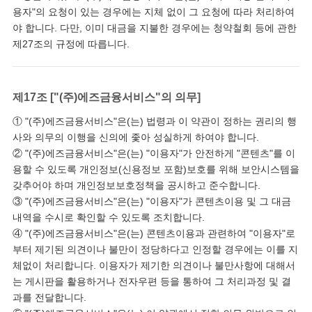
용자"의 요청이 있는 경우에는 지체 없이 그 요청에 따라 처리하여
야 합니다. 다만, 이미 대금을 지불한 경우에는 청약철회 등에 관한
제27조의 규정에 따릅니다.
제17조 ["(주)에즈금융서비스"의 의무]
① "(주)에즈금융서비스"은(는) 법령과 이 약관이 정하는 권리의 행
사와 의무의 이행을 신의에 좇아 성실하게 하여야 합니다.
② "(주)에즈금융서비스"은(는) "이용자"가 안전하게 "콘텐츠"를 이
용할 수 있도록 개인정보(신용정보 포함)보호를 위해 보안시스템을
갖추어야 하며 개인정보보호정책을 공시하고 준수합니다.
③ "(주)에즈금융서비스"은(는) "이용자"가 콘텐츠이용 및 그 대금
내역을 수시로 확인할 수 있도록 조치합니다.
④ "(주)에즈금융서비스"은(는) 콘텐츠이용과 관련하여 "이용자"로
부터 제기된 의견이나 불만이 정당하다고 인정할 경우에는 이를 지
체없이 처리합니다. 이용자가 제기한 의견이나 불만사항에 대해서
는 게시판을 활용하거나 전자우편 등을 통하여 그 처리과정 및 결
과를 전달합니다.