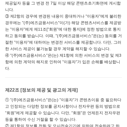
제공일자 등을 그 변경 전 7일 이상 해당 콘텐츠초기화면에 게시합
니다.
③ 제2항의 경우에 변경된 내용이 중대하거나 "이용자"에게 불리한
경우에는 "(주)에즈금융서비스"이(가) 해당 콘텐츠서비스를 제공받
는 "이용자"에게 제11조["회원"에 대한 통지]에 정한 방법으로 통지
하고 동의를 받습니다. 이때, "(주)에즈금융서비스"은(는) 동의를 거
절한 "이용자"에 대하여는 변경전 서비스를 제공합니다. 다만, 그러
한 서비스 제공이 불가능할 경우 계약을 해지할 수 있습니다.
④ "(주)에즈금융서비스"은(는) 제1항에 의한 서비스의 변경 및 제3
항에 의한 계약의 해지로 인하여 "이용자"가 입은 손해를 배상합니
다.
제22조 [정보의 제공 및 광고의 게재]
① "(주)에즈금융서비스"은(는) "이용자"가 콘텐츠이용 중 필요하다
고 인정되는 다양한 정보를 공지사항이나 전자우편 등의 방법으로
"회원"에게 제공할 수 있습니다. 다만, "회원"은 언제든지 전자우편
등을 통하여 수신 거절을 할 수 있습니다.
② 제1항의 정보를 전화 및 모사전송기기에 의하여 전송하려고 하