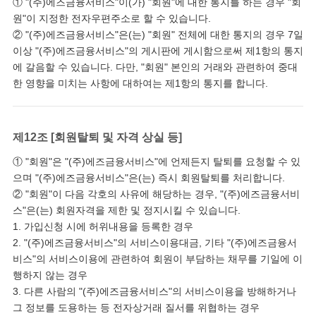
① "(주)에즈금융서비스"이(가) "회원"에 대한 통지를 하는 경우 "회
원"이 지정한 전자우편주소로 할 수 있습니다.
② "(주)에즈금융서비스"은(는) "회원" 전체에 대한 통지의 경우 7일
이상 "(주)에즈금융서비스"의 게시판에 게시함으로써 제1항의 통지
에 갈음할 수 있습니다. 다만, "회원" 본인의 거래와 관련하여 중대
한 영향을 미치는 사항에 대하여는 제1항의 통지를 합니다.
제12조 [회원탈퇴 및 자격 상실 등]
① "회원"은 "(주)에즈금융서비스"에 언제든지 탈퇴를 요청할 수 있
으며 "(주)에즈금융서비스"은(는) 즉시 회원탈퇴를 처리합니다.
② "회원"이 다음 각호의 사유에 해당하는 경우, "(주)에즈금융서비
스"은(는) 회원자격을 제한 및 정지시킬 수 있습니다.
1. 가입신청 시에 허위내용을 등록한 경우
2. "(주)에즈금융서비스"의 서비스이용대금, 기타 "(주)에즈금융서
비스"의 서비스이용에 관련하여 회원이 부담하는 채무를 기일에 이
행하지 않는 경우
3. 다른 사람의 "(주)에즈금융서비스"의 서비스이용을 방해하거나
그 정보를 도용하는 등 전자상거래 질서를 위협하는 경우