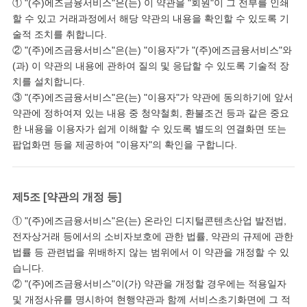
① "(주)에즈금융서비스"은(는) 이 약관을 "회원"이 그 전부를 인쇄
할 수 있고 거래과정에서 해당 약관의 내용을 확인할 수 있도록 기
술적 조치를 취합니다.
② "(주)에즈금융서비스"은(는) "이용자"가 "(주)에즈금융서비스"와
(과) 이 약관의 내용에 관하여 질의 및 응답할 수 있도록 기술적 장
치를 설치합니다.
③ "(주)에즈금융서비스"은(는) "이용자"가 약관에 동의하기에 앞서
약관에 정하여져 있는 내용 중 청약철회, 환불조건 등과 같은 중요
한 내용을 이용자가 쉽게 이해할 수 있도록 별도의 연결화면 또는
팝업화면 등을 제공하여 "이용자"의 확인을 구합니다.
제5조 [약관의 개정 등]
① "(주)에즈금융서비스"은(는) 온라인 디지털콘텐츠산업 발전법,
전자상거래 등에서의 소비자보호에 관한 법률, 약관의 규제에 관한
법률 등 관련법을 위배하지 않는 범위에서 이 약관을 개정할 수 있
습니다.
② "(주)에즈금융서비스"이(가) 약관을 개정할 경우에는 적용일자
및 개정사유를 명시하여 현행약관과 함께 서비스초기화면에 그 적