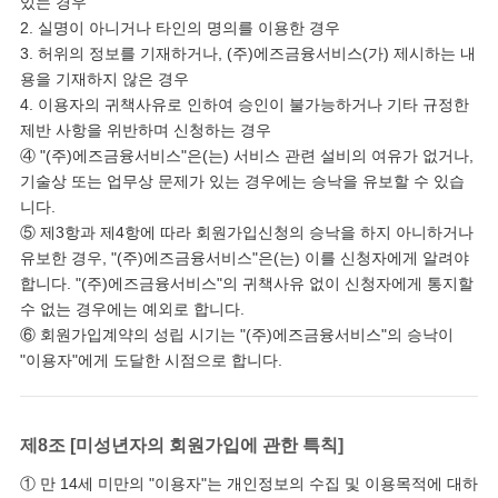
있는 경우
2. 실명이 아니거나 타인의 명의를 이용한 경우
3. 허위의 정보를 기재하거나, (주)에즈금융서비스(가) 제시하는 내
용을 기재하지 않은 경우
4. 이용자의 귀책사유로 인하여 승인이 불가능하거나 기타 규정한
제반 사항을 위반하며 신청하는 경우
④ "(주)에즈금융서비스"은(는) 서비스 관련 설비의 여유가 없거나,
기술상 또는 업무상 문제가 있는 경우에는 승낙을 유보할 수 있습
니다.
⑤ 제3항과 제4항에 따라 회원가입신청의 승낙을 하지 아니하거나
유보한 경우, "(주)에즈금융서비스"은(는) 이를 신청자에게 알려야
합니다. "(주)에즈금융서비스"의 귀책사유 없이 신청자에게 통지할
수 없는 경우에는 예외로 합니다.
⑥ 회원가입계약의 성립 시기는 "(주)에즈금융서비스"의 승낙이
"이용자"에게 도달한 시점으로 합니다.
제8조 [미성년자의 회원가입에 관한 특칙]
① 만 14세 미만의 "이용자"는 개인정보의 수집 및 이용목적에 대하