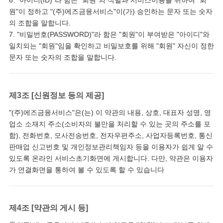
6. "아이디(ID)"라 함은 "회원"의 식별과 서비스이용을 위하여 "회
원"이 정하고 "(주)에즈금융서비스"이(가) 승인하는 문자 또는 숫자
의 조합을 말합니다.
7. "비밀번호(PASSWORD)"라 함은 "회원"이 부여받은 "아이디"와
일치되는 "회원"임을 확인하고 비밀보호를 위해 "회원" 자신이 정한
문자 또는 숫자의 조합을 말합니다.
제3조 [신원정보 등의 제공]
"(주)에즈금융서비스"은(는) 이 약관의 내용, 상호, 대표자 성명, 영
업소 소재지 주소(소비자의 불만을 처리할 수 있는 곳의 주소를 포
함), 전화번호, 모사전송번호, 전자우편주소, 사업자등록번호, 통신
판매업 신고번호 및 개인정보관리책임자 등을 이용자가 쉽게 알 수
있도록 온라인 서비스초기화면에 게시합니다. 다만, 약관은 이용자
가 연결화면을 통하여 볼 수 있도록 할 수 있습니다
제4조 [약관의 게시 등]