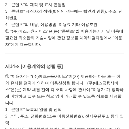
2. "콘텐츠"의 제작 및 표시 연월일
3. "콘텐츠" 제작자의 성명(법인인 경우에는 법인의 명칭), 주소, 전
화번호
4. "콘텐츠"의 내용, 이용방법, 이용료 기타 이용조건
② "(주)에즈금융서비스"은(는) "콘텐츠"별 이용가능기기 및 이용에
필요한 최소한의 기술사양에 관한 정보를 계약체결과정에서 "이용
자"에게 제공합니다.
제14조 [이용계약의 성립 등]
① "이용자"는 "(주)에즈금융서비스"이(가) 제공하는 다음 또는 이
와 유사한 절차에 의하여 이용신청을 합니다. "(주)에즈금융서비
스"은(는) 계약 체결 전에 각 호의 사항에 관하여 "이용자"가 정확하
게 이해하고 실수 또는 착오 없이 거래할 수 있도록 정보를 제공합
니다.
1. "콘텐츠" 목록의 열람 및 선택
2. 성명, 주소, 전화번호(또는 이동전화번호), 전자우편주소 등의 입
력