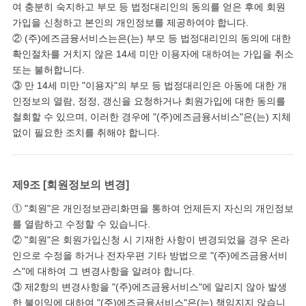
여 충분히 숙지하고 부모 등 법정대리인의 동의를 얻은 후에 회원
가입을 신청하고 본인의 개인정보를 제공하여야 합니다.
② (주)에즈금융서비스는은(는) 부모 등 법정대리인의 동의에 대한
확인절차를 거치지 않은 14세 미만 이용자에 대하여는 가입을 취소
또는 불허합니다.
③ 만 14세 미만 "이용자"의 부모 등 법정대리인은 아동에 대한 개
인정보의 열람, 정정, 갱신을 요청하거나 회원가입에 대한 동의를
철회할 수 있으며, 이러한 경우에 "(주)에즈금융서비스"은(는) 지체
없이 필요한 조치를 취해야 합니다.
제9조 [회원정보의 변경]
① "회원"은 개인정보관리화면을 통하여 언제든지 자신의 개인정보
를 열람하고 수정할 수 있습니다.
② "회원"은 회원가입신청 시 기재한 사항이 변경되었을 경우 온라
인으로 수정을 하거나 전자우편 기타 방법으로 "(주)에즈금융서비
스"에 대하여 그 변경사항을 알려야 합니다.
③ 제2항의 변경사항을 "(주)에즈금융서비스"에 알리지 않아 발생
한 불이익에 대하여 "(주)에즈금융서비스"은(는) 책임지지 않습니