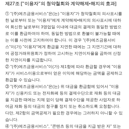
제27조 ["이용자"의 청약철회와 계약해제•해지의 효과]
① "(주)에즈금융서비스"은(는) "이용자"가 청약철회의 의사표시를
한 날로부터 또는 "이용자"에게 계약해제•해지의 의사표시에 대하
여 회신한 날로부터 3영업일 이내에 대금의 결제와 동일한 방법으
로 이를 환급하여야 하며, 동일한 방법으로 환불이 불가능할 때에
는 이를 사전에 고지하여야 합니다. 이 경우 "(주)에즈금융서비
스"이(가) "이용자"에게 환급을 지연한 때에는 그 지연기간에 대하
여 공정거래위원회가 정하여 고시하는 지연이자율을 곱하여 산정
한 지연이자를 지급합니다.
② "(주)에즈금융서비스"이(가) 제1항에 따라 환급할 경우에 "이용
자"가 서비스이용으로부터 얻은 이익에 해당하는 금액을 공제하고
환급할 수 있습니다.
③ "(주)에즈금융서비스"은(는) 위 대금을 환급함에 있어서 "이용
자"가 신용카드 또는 전자화폐 등의 결제수단으로 재화 등의 대금
을 지급한 때에는 지체 없이 당해 결제수단을 제공한 사업자로 하
여금 재화 등의 대금의 청구를 정지 또는 취소하도록 요청합니다.
다만, 제2항의 금액공제가 필요한 경우에는 그러하지 아니할 수 있
습니다.
④ "(주)에즈금융서비스", "콘텐츠 등의 대금을 지급 받은 자" 또는