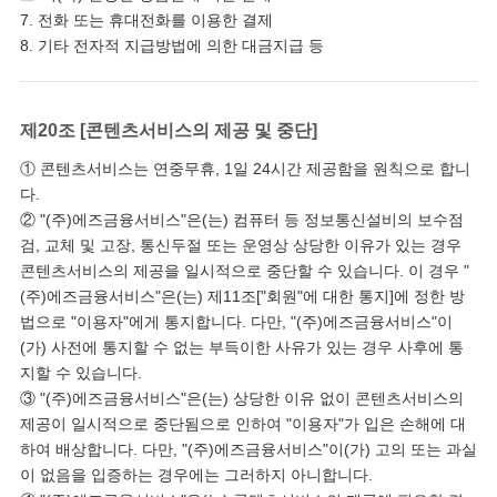
7. 전화 또는 휴대전화를 이용한 결제
8. 기타 전자적 지급방법에 의한 대금지급 등
제20조 [콘텐츠서비스의 제공 및 중단]
① 콘텐츠서비스는 연중무휴, 1일 24시간 제공함을 원칙으로 합니
다.
② "(주)에즈금융서비스"은(는) 컴퓨터 등 정보통신설비의 보수점
검, 교체 및 고장, 통신두절 또는 운영상 상당한 이유가 있는 경우
콘텐츠서비스의 제공을 일시적으로 중단할 수 있습니다. 이 경우 "
(주)에즈금융서비스"은(는) 제11조["회원"에 대한 통지]에 정한 방
법으로 "이용자"에게 통지합니다. 다만, "(주)에즈금융서비스"이
(가) 사전에 통지할 수 없는 부득이한 사유가 있는 경우 사후에 통
지할 수 있습니다.
③ "(주)에즈금융서비스"은(는) 상당한 이유 없이 콘텐츠서비스의
제공이 일시적으로 중단됨으로 인하여 "이용자"가 입은 손해에 대
하여 배상합니다. 다만, "(주)에즈금융서비스"이(가) 고의 또는 과실
이 없음을 입증하는 경우에는 그러하지 아니합니다.