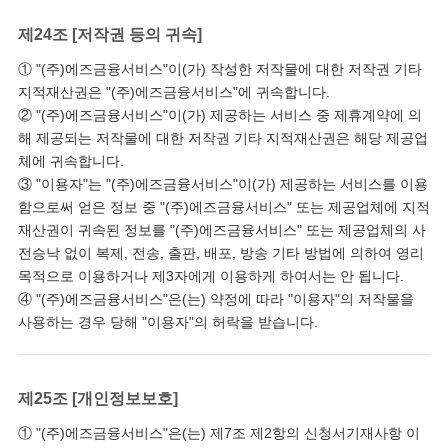
제24조 [저작권 등의 귀속]
① "(주)에즈금융서비스"이(가) 작성한 저작물에 대한 저작권 기타
지적재산권은 "(주)에즈금융서비스"에 귀속합니다.
② "(주)에즈금융서비스"이(가) 제공하는 서비스 중 제휴계약에 의
해 제공되는 저작물에 대한 저작권 기타 지적재산권은 해당 제공업
체에 귀속합니다.
③ "이용자"는 "(주)에즈금융서비스"이(가) 제공하는 서비스를 이용
함으로써 얻은 정보 중 "(주)에즈금융서비스" 또는 제공업체에 지적
재산권이 귀속된 정보를 "(주)에즈금융서비스" 또는 제공업체의 사
전승낙 없이 복제, 전송, 출판, 배포, 방송 기타 방법에 의하여 영리
목적으로 이용하거나 제3자에게 이용하게 하여서는 안 됩니다.
④ "(주)에즈금융서비스"은(는) 약정에 따라 "이용자"의 저작물을
사용하는 경우 당해 "이용자"의 허락을 받습니다.
제25조 [개인정보보호]
① "(주)에즈금융서비스"은(는) 제7조 제2항의 신청서기재사항 이