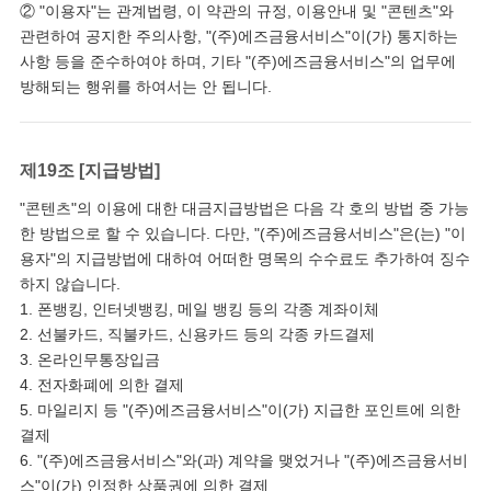
② "이용자"는 관계법령, 이 약관의 규정, 이용안내 및 "콘텐츠"와
관련하여 공지한 주의사항, "(주)에즈금융서비스"이(가) 통지하는
사항 등을 준수하여야 하며, 기타 "(주)에즈금융서비스"의 업무에
방해되는 행위를 하여서는 안 됩니다.
제19조 [지급방법]
"콘텐츠"의 이용에 대한 대금지급방법은 다음 각 호의 방법 중 가능
한 방법으로 할 수 있습니다. 다만, "(주)에즈금융서비스"은(는) "이
용자"의 지급방법에 대하여 어떠한 명목의 수수료도 추가하여 징수
하지 않습니다.
1. 폰뱅킹, 인터넷뱅킹, 메일 뱅킹 등의 각종 계좌이체
2. 선불카드, 직불카드, 신용카드 등의 각종 카드결제
3. 온라인무통장입금
4. 전자화폐에 의한 결제
5. 마일리지 등 "(주)에즈금융서비스"이(가) 지급한 포인트에 의한
결제
6. "(주)에즈금융서비스"와(과) 계약을 맺었거나 "(주)에즈금융서비
스"이(가) 인정한 상품권에 의한 결제