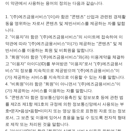
이 약관에서 사용하는 용어의 정의는 다음과 같습니다.
1. "(주)에즈금융서비스"(이)라 함은 "콘텐츠" 산업과 관련된 경제활
동을 영위하는 자로서 콘텐츠 및 제반서비스를 제공하는 자를 말합
니다.
2. "이용자"라 함은 "(주)에즈금융서비스"의 사이트에 접속하여 이
약관에 따라 "(주)에즈금융서비스"이(가) 제공하는 "콘텐츠" 및 제
반서비스를 이용하는 회원 및 비회원을 말합니다.
3. "회원"이라 함은 "(주)에즈금융서비스"와(과) 이용계약을 체결하
고 "이용자" 아이디(ID)를 부여받은 "이용자"로서 "(주)에즈금융서
비스"의 정보를 지속적으로 제공받으며 "(주)에즈금융서비스"이
(가) 제공하는 서비스를 지속적으로 이용할 수 있는 자를 말합니다.
4. "비회원"이라 함은 "회원"이 아니면서 "(주)에즈금융서비스"이
(가) 제공하는 서비스를 이용하는 자를 말합니다.
5. "콘텐츠"라 함은 정보통신망이용촉진 및 정보보호 등에 관한 법
률 제2조 제1항 제1호의 규정에 의한 정보통신망에서 사용되는 부
호•문자•음성•음향•이미지 또는 영상 등으로 표현된 자료 또는 정보
로서, 그 보존 및 이용에 있어서 효용을 높일 수 있도록 전자적 형태
로 제작 또는 처리된 것을 말합니다.