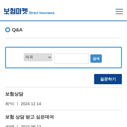
Q&A
보험상담
최*미 ㅣ 2024.12.14
보험 상담 받고 싶은데여
권*영 ㅣ 2024.09.13