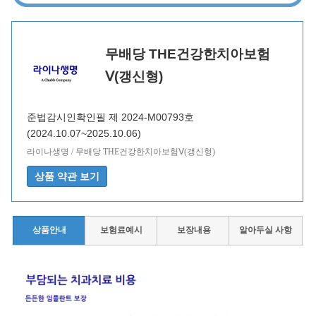
무배당 THE건강한치아보험
Ⅴ(갱신형)
준법감시인확인필 제 2024-M00793호
(2024.10.07~2025.10.06)
라이나생명 / 무배당 THE건강한치아보험Ⅴ(갱신형)
상품안내
보험료예시
보장내용
알아두실 사항